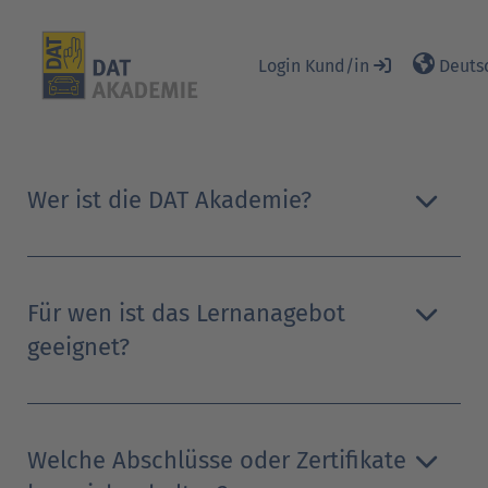
Login Kund/in
Deutsc
Zum Hauptinhalt
Blöcke
Wer ist die DAT Akademie?
Für wen ist das Lernanagebot
geeignet?
Welche Abschlüsse oder Zertifikate